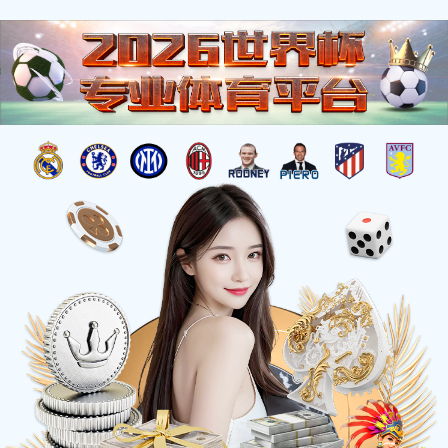
注册入口
隐私政策
一、引言
爱游戏最新官网平台为用户提供便捷、实时的体育赛事内容，在
保障服务体验的同时，我们高度重视个人隐私保护。
二、信息收集范围
我们可能收集以下信息：