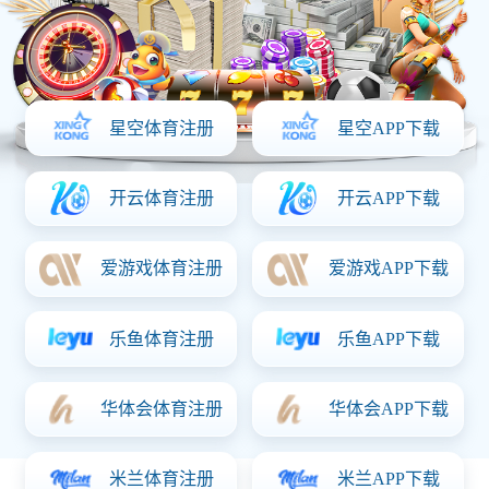
注册信息：如手机号、昵称、头像等基础资料
设备信息：操作系统、浏览器、分辨率、唯一标识等
行为记录：包括访问路径、停留时间、偏好设置等
位置信息：在获得授权后采集
三、信息使用目的
收集到的信息将用于：
为您提供定制化内容与互动体验
保障账号和数据安全
进行数据分析与服务优化
在授权基础上提供通知推送服务
四、第三方共享与信息披露
我们承诺不会随意出售用户信息，仅在以下情况下共享：
经您明确授权的合作服务